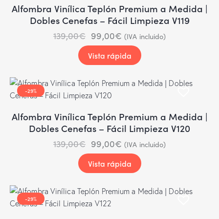
Alfombra Vinílica Teplón Premium a Medida |
Dobles Cenefas – Fácil Limpieza V119
139,00
€
99,00
€
(IVA incluido)
Vista rápida
-29%
Alfombra Vinílica Teplón Premium a Medida |
Dobles Cenefas – Fácil Limpieza V120
139,00
€
99,00
€
(IVA incluido)
Vista rápida
-29%