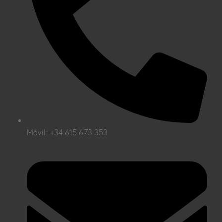
Móvil: +34 615 673 353