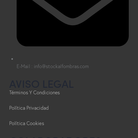
E-Mail : info@stockalfombras.com
AVISO LEGAL
Términos Y Condiciones
Política Privacidad
Política Cookies