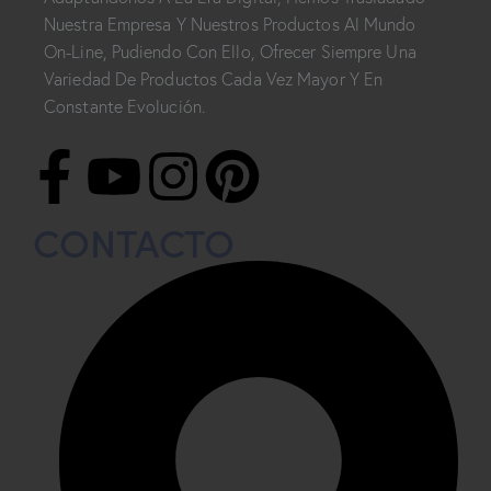
Nuestra Empresa Y Nuestros Productos Al Mundo
On-Line, Pudiendo Con Ello, Ofrecer Siempre Una
Variedad De Productos Cada Vez Mayor Y En
Constante Evolución.
CONTACTO