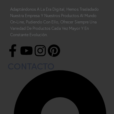
Adaptándonos A La Era Digital, Hemos Trasladado
Nuestra Empresa Y Nuestros Productos Al Mundo
On-Line, Pudiendo Con Ello, Ofrecer Siempre Una
Variedad De Productos Cada Vez Mayor Y En
Constante Evolución.
CONTACTO