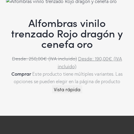
Alfombras vinilo
trenzado Rojo dragón y
cenefa oro
Desde:
250,00
€
(IVA incluido)
Desde:
190,00
€
(IVA
incluido)
Comprar
Este producto tiene múltiples variantes. Las
opciones se pueden elegir en la página de producto
Vista rápida