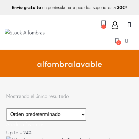
Envío gratuito
30€
en península para pedidos superiores a
!!
0
alfombralavable
Mostrando el único resultado
Añadir a favoritos
Up to
- 24%