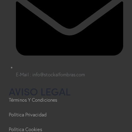
E-Mail : info@stockalfombras.com
AVISO LEGAL
Términos Y Condiciones
Política Privacidad
Política Cookies