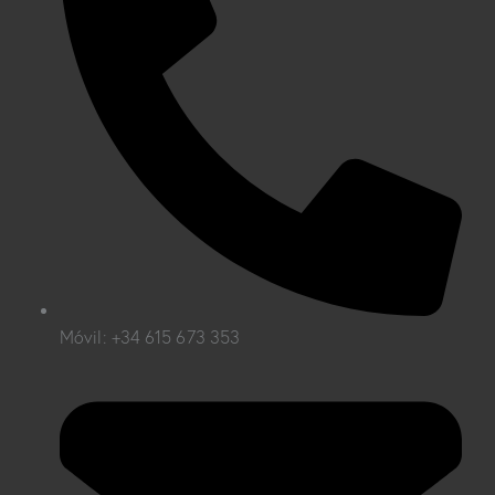
Móvil: +34 615 673 353