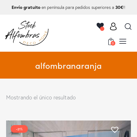
Envío gratuito
30€
en península para pedidos superiores a
!!
0
alfombranaranja
Mostrando el único resultado
-21%