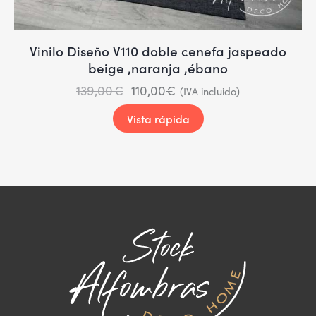
Vinilo Diseño V110 doble cenefa jaspeado
beige ,naranja ,ébano
139,00
€
110,00
€
(IVA incluido)
Vista rápida