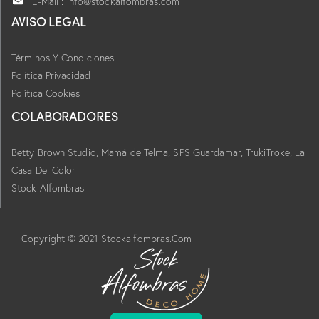
E-Mail : info@stockalfombras.com
AVISO LEGAL
Términos Y Condiciones
Política Privacidad
Política Cookies
COLABORADORES
Betty Brown Studio,
Mamá de Telma, SPS Guardamar, TrukiTroke,
La
Casa Del Color
Stock Alfombras
Copyright © 2021 Stockalfombras.Com