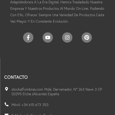
Adaptándonos A La Era Digital, Hemos Trasladado Nuestra
Empresa Y Nuestros Productos Al Mundo On-Line, Pudiendo
Con Ello, Ofrecer Siempre Una Variedad De Productos Cada
Vez Mayor Y En Constante Evolución.
CONTACTO
stockalfombras.com Ptda. Derramador, Nº 263 Nave 3 CP.
03295 Elche (Alicante) España
Móvil: +34 615 673 353