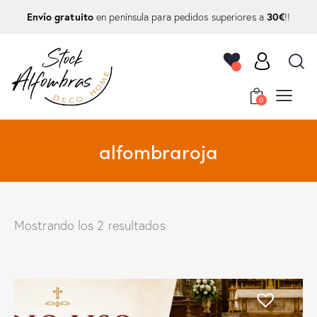
Envío gratuito
30€
en península para pedidos superiores a
!!
0
alfombraroja
Mostrando los 2 resultados