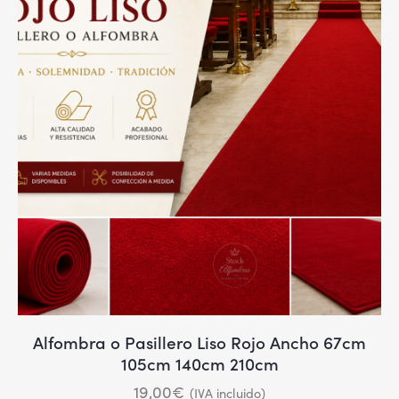
Alfombra o Pasillero Liso Rojo Ancho 67cm
105cm 140cm 210cm
19,00
€
(IVA incluido)