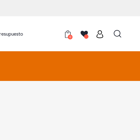
presupuesto
0