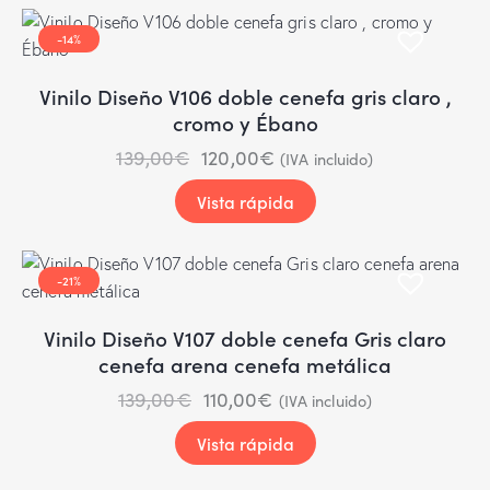
-14%
Vinilo Diseño V106 doble cenefa gris claro ,
cromo y Ébano
139,00
€
120,00
€
(IVA incluido)
Vista rápida
-21%
Vinilo Diseño V107 doble cenefa Gris claro
cenefa arena cenefa metálica
139,00
€
110,00
€
(IVA incluido)
Vista rápida