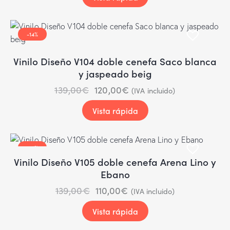
-14%
Vinilo Diseño V104 doble cenefa Saco blanca
y jaspeado beig
139,00
€
120,00
€
(IVA incluido)
Vista rápida
-21%
Vinilo Diseño V105 doble cenefa Arena Lino y
Ebano
139,00
€
110,00
€
(IVA incluido)
Vista rápida