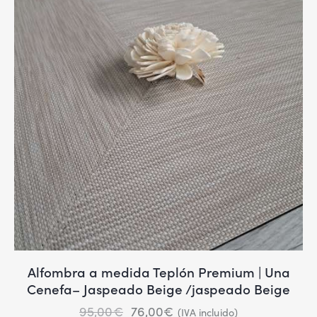
Alfombra a medida Teplón Premium | Una
Cenefa– Jaspeado Beige /jaspeado Beige
95,00
€
76,00
€
(IVA incluido)