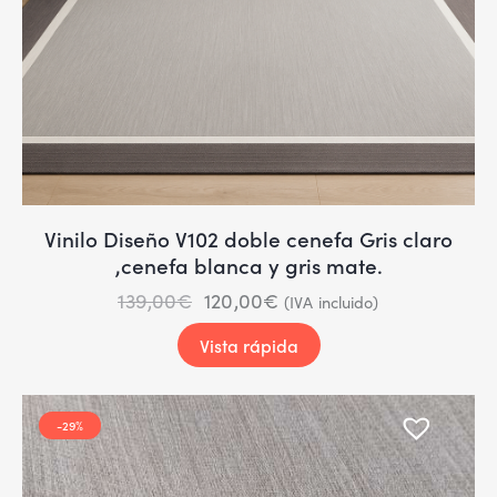
Vinilo Diseño V102 doble cenefa Gris claro
,cenefa blanca y gris mate.
139,00
€
120,00
€
(IVA incluido)
Vista rápida
-29%