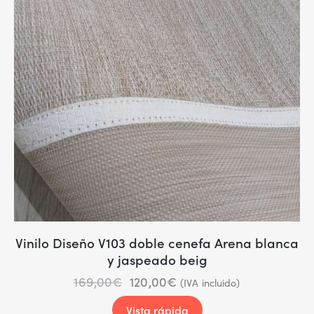
Vinilo Diseño V103 doble cenefa Arena blanca
y jaspeado beig
169,00
€
120,00
€
(IVA incluido)
Vista rápida