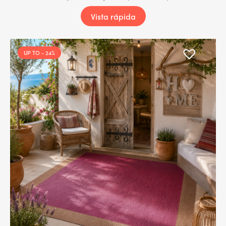
Vista rápida
UP TO
- 24%