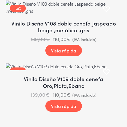
-21%
Vinilo Diseño V108 doble cenefa Jaspeado
beige ,metálico ,gris
139,00
€
110,00
€
(IVA incluido)
Vista rápida
-21%
Vinilo Diseño V109 doble cenefa
Oro,Plata,Ebano
139,00
€
110,00
€
(IVA incluido)
Vista rápida