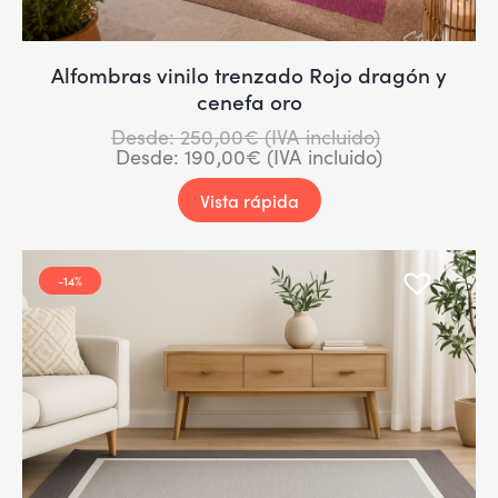
Alfombras vinilo trenzado Rojo dragón y
cenefa oro
Desde:
250,00
€
(IVA incluido)
Desde:
190,00
€
(IVA incluido)
Vista rápida
-14%