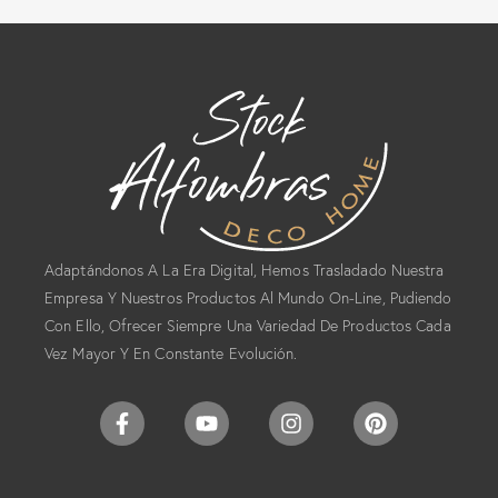
Adaptándonos A La Era Digital, Hemos Trasladado Nuestra
Empresa Y Nuestros Productos Al Mundo On-Line, Pudiendo
Con Ello, Ofrecer Siempre Una Variedad De Productos Cada
Vez Mayor Y En Constante Evolución.