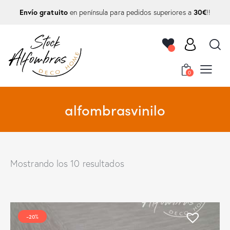
Envío gratuito
30€
en península para pedidos superiores a
!!
0
alfombrasvinilo
Mostrando los 10 resultados
-20%