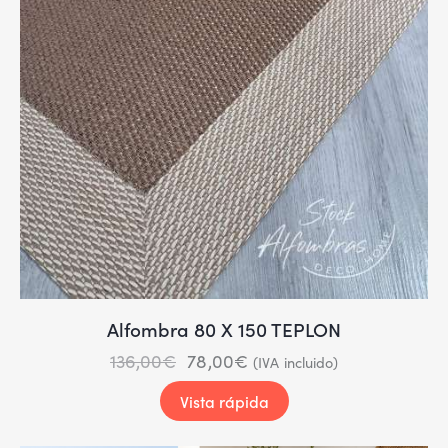
Alfombra 80 X 150 TEPLON
136,00
€
78,00
€
(IVA incluido)
Vista rápida