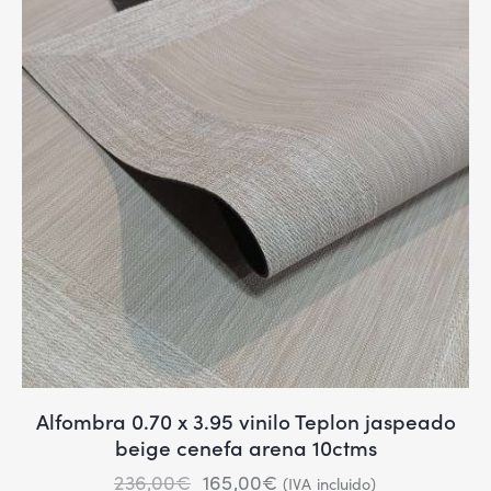
Alfombra 0.70 x 3.95 vinilo Teplon jaspeado
beige cenefa arena 10ctms
236,00
€
165,00
€
(IVA incluido)