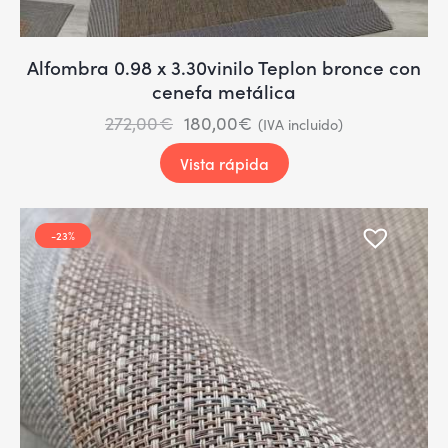
Alfombra 0.98 x 3.30vinilo Teplon bronce con
cenefa metálica
272,00
€
180,00
€
(IVA incluido)
Vista rápida
-23%