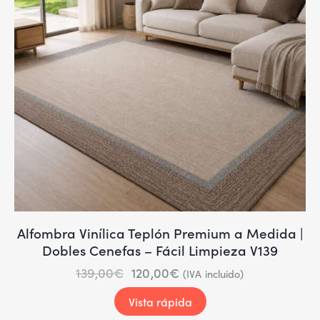
Alfombra Vinílica Teplón Premium a Medida |
Dobles Cenefas – Fácil Limpieza V139
139,00
€
120,00
€
(IVA incluido)
Vista rápida