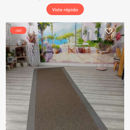
Vista rápida
-34%