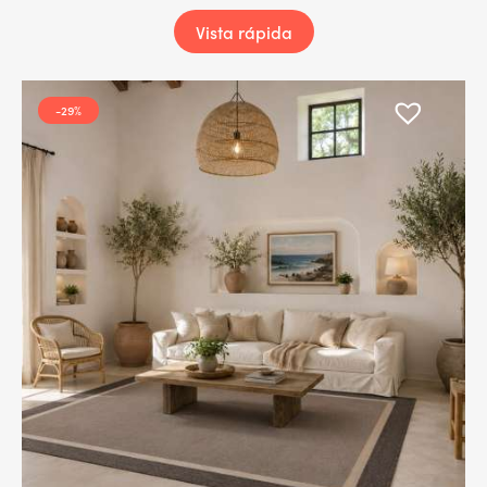
Vista rápida
-29%