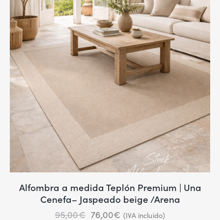
Alfombra a medida Teplón Premium | Una
Cenefa– Jaspeado beige /Arena
95,00
€
76,00
€
(IVA incluido)