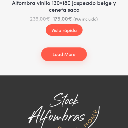
Alfombra vinilo 130×180 jaspeado beige y
cenefa saco
236,00
€
175,00
€
(IVA incluido)
Vista rápida
Load More