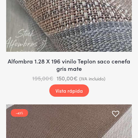
Alfombra 1.28 X 196 vinilo Teplon saco cenefa
gris mate
195,00
€
150,00
€
(IVA incluido)
Vista rápida
-43%