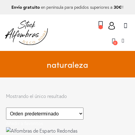
Envío gratuito
30€
en península para pedidos superiores a
!!
0
naturaleza
Mostrando el único resultado
Añadir a favoritos