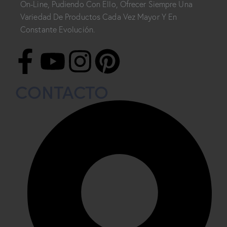
On-Line, Pudiendo Con Ello, Ofrecer Siempre Una
Variedad De Productos Cada Vez Mayor Y En
Constante Evolución.
CONTACTO