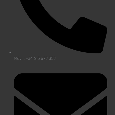
Móvil: +34 615 673 353