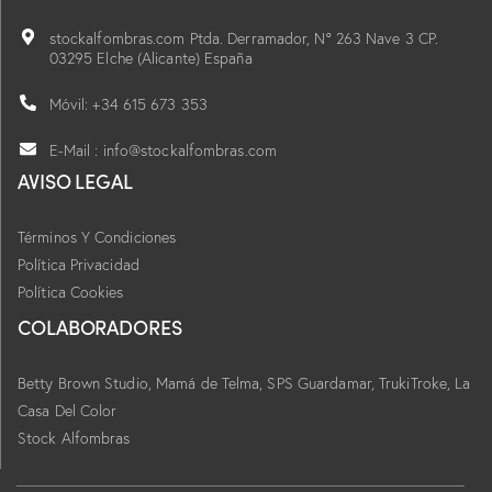
stockalfombras.com Ptda. Derramador, Nº 263 Nave 3 CP.
03295 Elche (Alicante) España
Móvil: +34 615 673 353
E-Mail : info@stockalfombras.com
AVISO LEGAL
Términos Y Condiciones
Política Privacidad
Política Cookies
COLABORADORES
Betty Brown Studio,
Mamá de Telma, SPS Guardamar, TrukiTroke,
La
Casa Del Color
Stock Alfombras