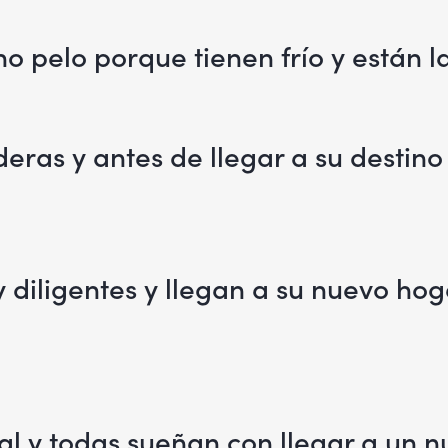
o pelo porque tienen frío y están 
ras y antes de llegar a su destino
 diligentes y llegan a su nuevo hog
ial y todas sueñan con llegar a un