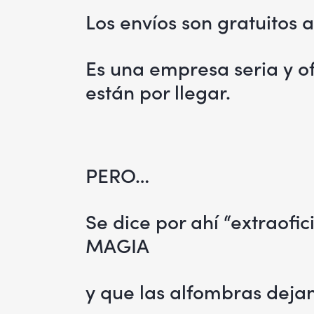
Los envíos son gratuitos a
Es una empresa seria y of
están por llegar.
PERO…
Se dice por ahí “extraofi
MAGIA
y que las alfombras deja