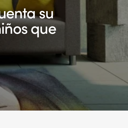
enta su
 niños que