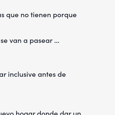
las que no tienen porque
 se van a pasear …
ar inclusive antes de
 nuevo hogar donde dar un