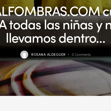
LFOMBRAS.COM cu
 A todas las niñas y
llevamos dentro…
ROSANA ALDEGUER
0
Comments