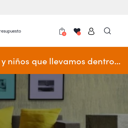
presupuesto
0
y niños que llevamos dentro…