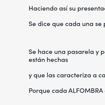
Haciendo así su present
Se dice que cada una se 
Se hace una pasarela y pa
están hechas
y que las caracteriza a c
Porque cada ALFOMBRA es 