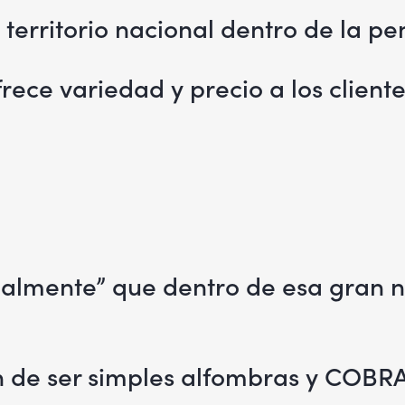
 territorio nacional dentro de la pe
rece variedad y precio a los client
cialmente” que dentro de esa gran 
n de ser simples alfombras y COBRA