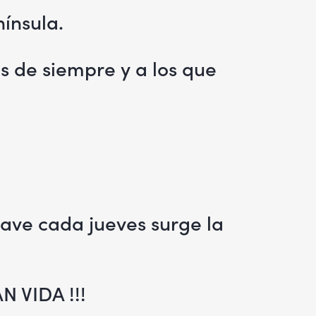
nínsula.
es de siempre y a los que
nave cada jueves surge la
N VIDA !!!