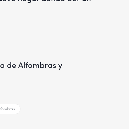
a de Alfombras y
alfombras