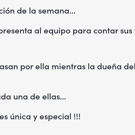
ación de la semana…
presenta al equipo para contar sus 
san por ella mientras la dueña del
ada una de ellas…
única y especial !!!