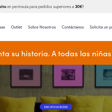
uito
30€
en península para pedidos superiores a
!!
sas
Outlet
Sobre Nosotros
Contáctanos
Solicita un 
u historia. A todas las niñas 
UNCATEGORIZED