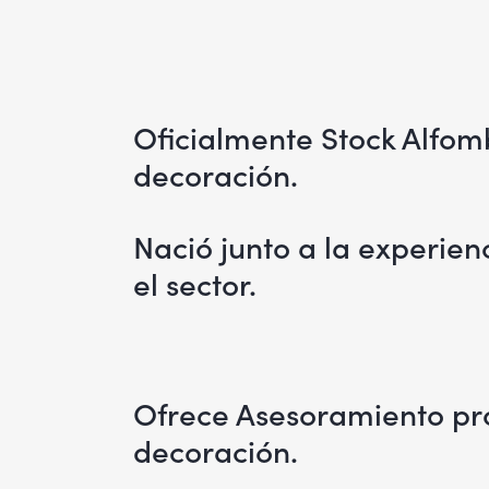
Oficialmente Stock Alfom
decoración.
Nació junto a la experien
el sector.
Ofrece Asesoramiento pro
decoración.