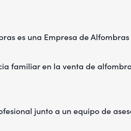
bras es una Empresa de Alfombras y
cia familiar en la venta de alfomb
fesional junto a un equipo de ases