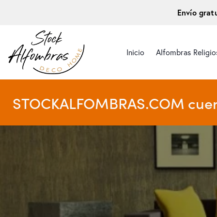
Envío grat
Inicio
Alfombras Religio
STOCKALFOMBRAS.COM cuenta s