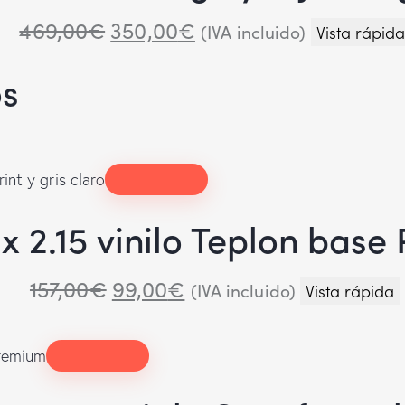
469,00
€
350,00
€
(IVA incluido)
Vista rápida
os
 2.15 vinilo Teplon base P
157,00
€
99,00
€
(IVA incluido)
Vista rápida