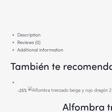
Description
Reviews (0)
Additional information
También te recomen
-25%
Alfombra t