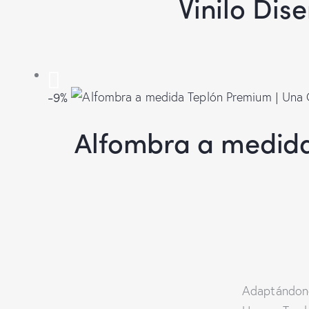
Vinilo Dis
-9%
Alfombra a medida
Adaptándono