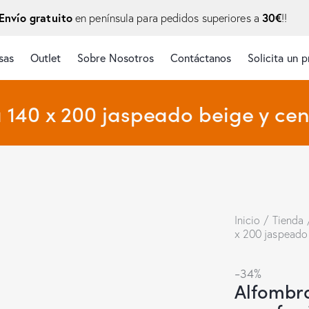
Envío gratuito
30€
en península para pedidos superiores a
!!
sas
Outlet
Sobre Nosotros
Contáctanos
Solicita un 
 140 x 200 jaspeado beige y cen
Inicio
Tienda
x 200 jaspeado 
-34%
Alfombra