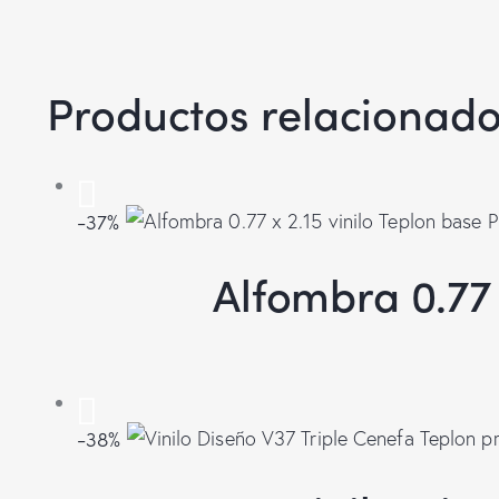
Productos relacionad
-37%
Alfombra 0.77 x
-38%