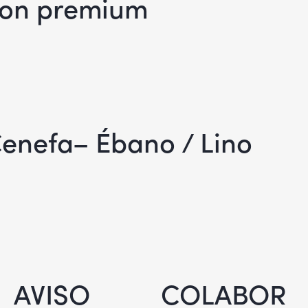
plon premium
enefa– Ébano / Lino
AVISO
COLABOR