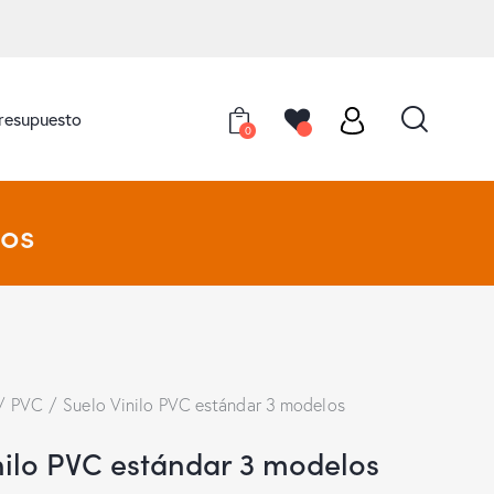
presupuesto
0
los
PVC
Suelo Vinilo PVC estándar 3 modelos
nilo PVC estándar 3 modelos