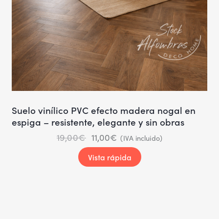
Suelo vinílico PVC efecto madera nogal en
espiga – resistente, elegante y sin obras
19,00
€
11,00
€
(IVA incluido)
Vista rápida