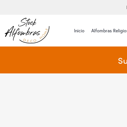
Inicio
Alfombras Religio
Su