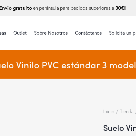
Envío gratuito
30€
en península para pedidos superiores a
!!
sas
Outlet
Sobre Nosotros
Contáctanos
Solicita un 
elo Vinilo PVC estándar 3 mode
Inicio
Tienda
Suelo Vi