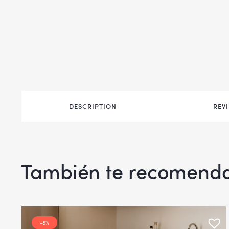
DESCRIPTION
REVI
También te recomen
-8%