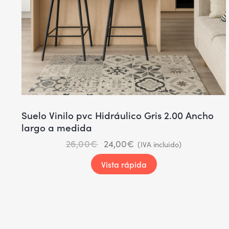
Suelo Vinilo pvc Hidráulico Gris 2.00 Ancho
largo a medida
26,00
€
24,00
€
(IVA incluido)
Vista rápida