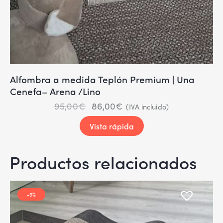
Alfombra a medida Teplón Premium | Una
Cenefa– Arena /Lino
95,00
€
86,00
€
(IVA incluido)
Vista rápida
Productos relacionados
-9%