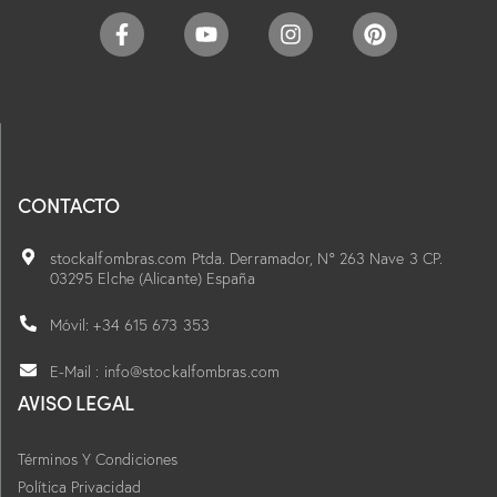
CONTACTO
stockalfombras.com Ptda. Derramador, Nº 263 Nave 3 CP.
03295 Elche (Alicante) España
Móvil: +34 615 673 353
E-Mail : info@stockalfombras.com
AVISO LEGAL
Términos Y Condiciones
Política Privacidad