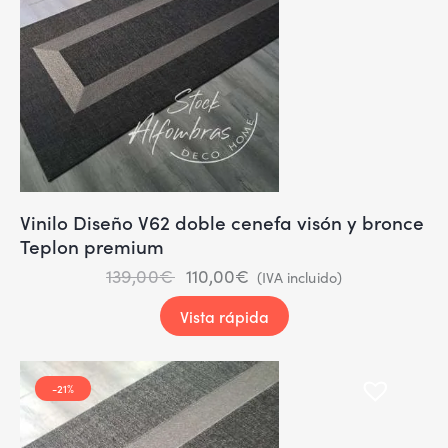
Vinilo Diseño V62 doble cenefa visón y bronce
Teplon premium
139,00
€
110,00
€
(IVA incluido)
Vista rápida
-21%