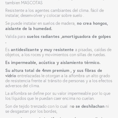
tambien MASCOTAS
Resistente a los agentes cambiantes del clima. fácil de
instalar, desenvolver y colocar sobre suelo .
no crea hongos,
Se puede instalar en suelos de madera,
aislante de la humedad.
suelos radiantes ,amortiguadora de golpes
Valida para
.
antideslizante y muy resistente
Es
a pisadas, caídas de
objetos, a los roces y movimientos con sillas de ruedas.
Es impermeable, acústica y aislamiento térmico.
Su altura total de 4mm premium , y sus fibras de
vidrio
entrelazadas
le otorgan a la alfombra un alto grado
de resistencia frente al tránsito de personas y a los efectos
adversos del clima.
La alfombra se define por su valor impermeable por lo que
los líquidos que le puedan caer encima no cuelan.
o se deshilachan
Son de tejido trenzado con lo cual n
ni
se desgastan por los bordes,