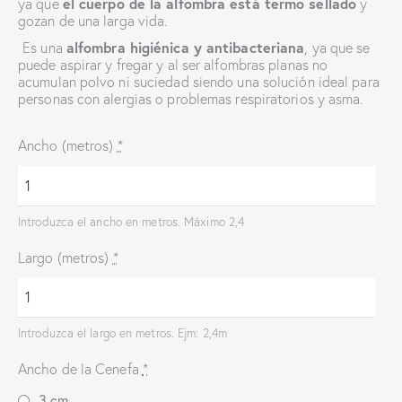
el cuerpo de la alfombra está
termo sellado
ya que
y
gozan de una larga vida.
alfombra higiénica y antibacteriana
Es una
, ya que se
puede aspirar y fregar y al ser alfombras planas no
acumulan polvo ni suciedad siendo una solución ideal para
personas con alergias o problemas respiratorios y asma.
Ancho (metros)
*
Introduzca el ancho en metros. Máximo 2,4
Largo (metros)
*
Introduzca el largo en metros. Ejm: 2,4m
Ancho de la Cenefa
*
3 cm