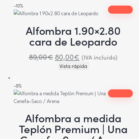
-10%
Alfombra 1.90×2.80
cara de Leopardo
89,00
€
80,00
€
(IVA incluido)
Vista rápida
-9%
Alfombra a medida
Teplón Premium | Una