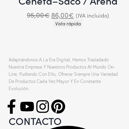
Cenefa–Saco / Arena
95,00
€
86,00
€
(IVA incluido)
Vista rápida
Adaptándonos A La Era Digital, Hemos Trasladado
Nuestra Empresa Y Nuestros Productos Al Mundo On-
Line, Pudiendo Con Ello, Ofrecer Siempre Una Variedad
De Productos Cada Vez Mayor Y En Constante
Evolución.
CONTACTO