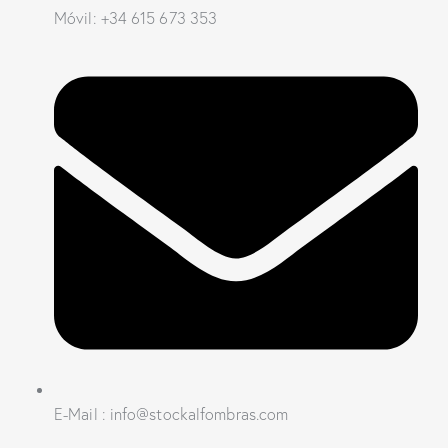
Móvil: +34 615 673 353
E-Mail : info@stockalfombras.com