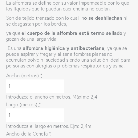
La alfombra se define por su valor impermeable por lo que
los líquidos que le puedan caer encima no cuelan.
o se deshilachan
Son de tejido trenzado con lo cual n
ni
se desgastan por los bordes,
el cuerpo de la alfombra está
termo sellado
ya que
y
gozan de una larga vida.
alfombra higiénica y antibacteriana
Es una
, ya que se
puede aspirar y fregar y al ser alfombras planas no
acumulan polvo ni suciedad siendo una solución ideal para
personas con alergias o problemas respiratorios y asma.
Ancho (metros)
*
Introduzca el ancho en metros. Máximo 2,4
Largo (metros)
*
Introduzca el largo en metros. Ejm: 2,4m
Ancho de la Cenefa
*