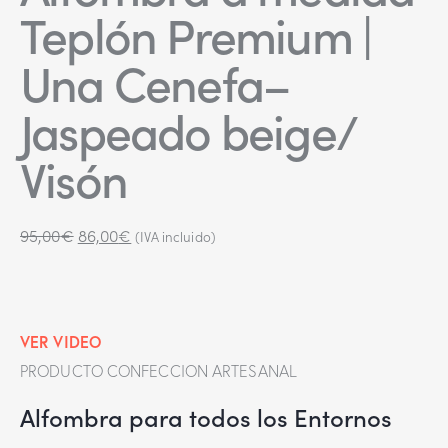
Teplón Premium |
Una Cenefa–
Jaspeado beige/
Visón
95,00
€
86,00
€
(IVA incluido)
VER VIDEO
PRODUCTO CONFECCION ARTESANAL
Alfombra para todos los Entornos