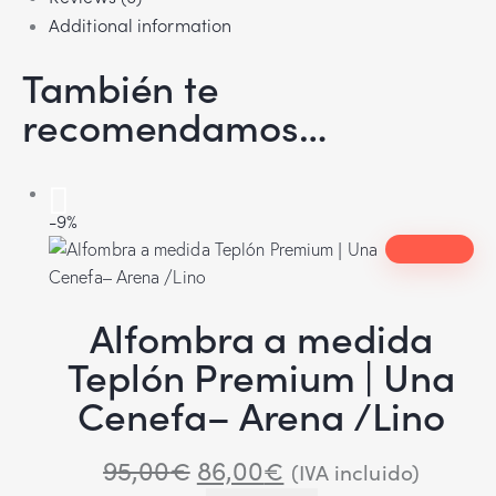
Additional information
También te
recomendamos…
-9%
Alfombra a medida
Teplón Premium | Una
Cenefa– Arena /Lino
95,00
€
86,00
€
(IVA incluido)