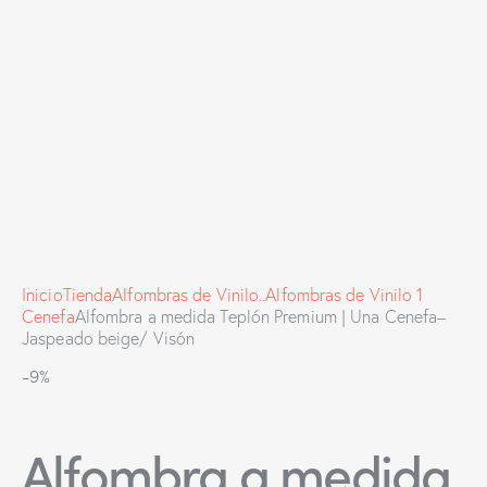
Inicio
Tienda
Alfombras de Vinilo..
Alfombras de Vinilo 1
Cenefa
Alfombra a medida Teplón Premium | Una Cenefa–
Jaspeado beige/ Visón
-9%
Alfombra a medida