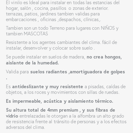
El vinilo es Ideal para instalar en todas las estancias del
hogar, salón , cocina, pasillos o zonas de exterior.
terrazas, patios, jardines tambien validas para
embarcaciones , oficinas ,despachos, clínicas,.
Tambien son un todo Terreno para lugares con NIÑOS y
tambien MASCOTAS
Resistente a los agentes cambiantes del clima. fácil de
instalar, desenvolver y colocar sobre suelo .
no crea hongos,
Se puede instalar en suelos de madera,
aislante de la humedad.
suelos radiantes ,amortiguadora de golpes
Valida para
.
antideslizante y muy resistente
Es
a pisadas, caídas de
objetos, a los roces y movimientos con sillas de ruedas.
Es impermeable, acústica y aislamiento térmico.
Su altura total de 4mm premium , y sus fibras de
vidrio
entrelazadas
le otorgan a la alfombra un alto grado
de resistencia frente al tránsito de personas y a los efectos
adversos del clima.