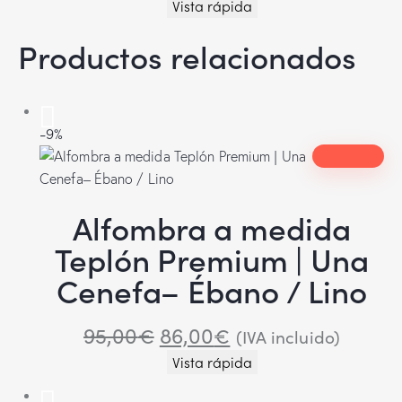
Vista rápida
Productos relacionados
-9%
Alfombra a medida
Teplón Premium | Una
Cenefa– Ébano / Lino
95,00
€
86,00
€
(IVA incluido)
Vista rápida