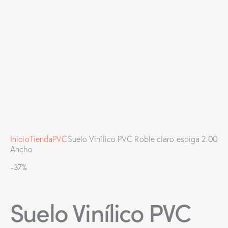
Inicio
Tienda
PVC
Suelo Vinílico PVC Roble claro espiga 2.00
Ancho
-37%
Suelo Vinílico PVC