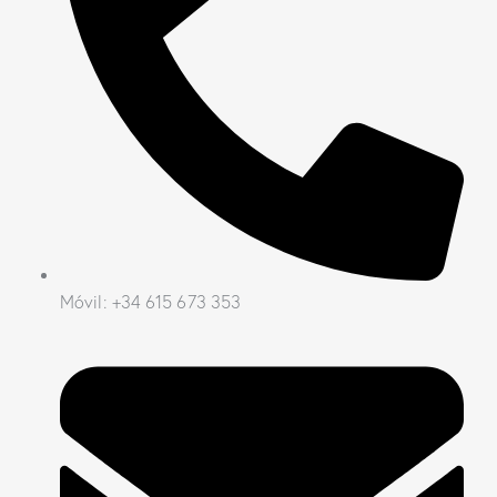
Móvil: +34 615 673 353