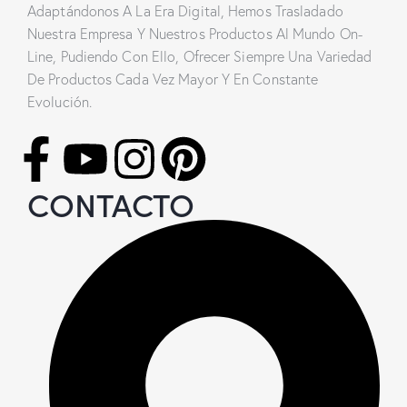
Adaptándonos A La Era Digital, Hemos Trasladado
Nuestra Empresa Y Nuestros Productos Al Mundo On-
Line, Pudiendo Con Ello, Ofrecer Siempre Una Variedad
De Productos Cada Vez Mayor Y En Constante
Evolución.
CONTACTO