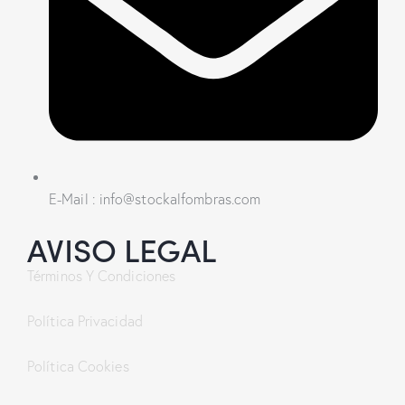
E-Mail : info@stockalfombras.com
AVISO LEGAL
Términos Y Condiciones
Política Privacidad
Política Cookies