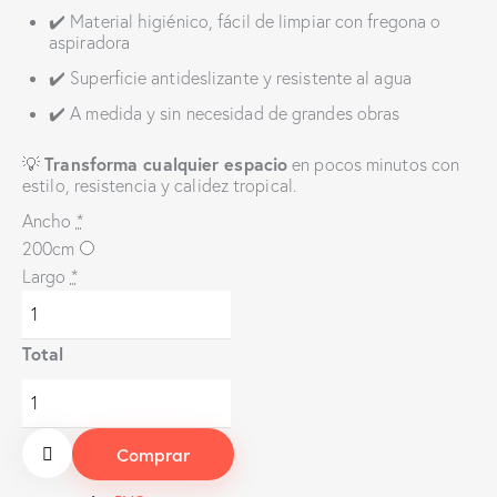
✔️ Material higiénico, fácil de limpiar con fregona o
aspiradora
✔️ Superficie antideslizante y resistente al agua
✔️ A medida y sin necesidad de grandes obras
Transforma cualquier espacio
💡
en pocos minutos con
estilo, resistencia y calidez tropical.
Ancho
*
200cm
Largo
*
Total
Comprar