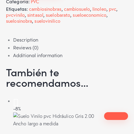
Categoría:
PVC
Etiquetas:
cambiosinobras
,
cambiosuelo
,
linoleo
,
pvc
,
pvcvinilo
,
sintasol
,
suelobarato
,
sueloeconomico
,
suelosinobra
,
suelovinilico
Description
Reviews (0)
Additional information
También te
recomendamos…
-8%