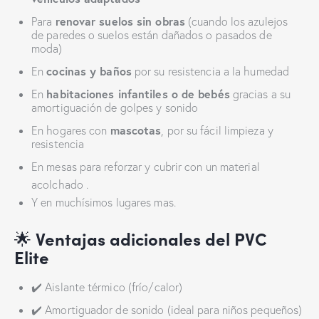
renovar suelos sin obras
Para
(cuando los azulejos
de paredes o suelos están dañados o pasados de
moda)
cocinas y baños
En
por su resistencia a la humedad
habitaciones infantiles o de bebés
En
gracias a su
amortiguación de golpes y sonido
mascotas
En hogares con
, por su fácil limpieza y
resistencia
En mesas para reforzar y cubrir con un material
acolchado .
Y en muchísimos lugares mas.
🌟
Ventajas adicionales del PVC
Elite
✔️ Aislante térmico (frío/calor)
✔️ Amortiguador de sonido (ideal para niños pequeños)