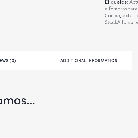
Etiquetas:
Act
alfombraspara
Cocina
,
exterio
StockAlfombra
EWS (0)
ADDITIONAL INFORMATION
damos…