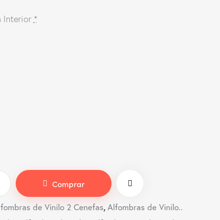
Interior
*
Comprar
lfombras de Vinilo 2 Cenefas
,
Alfombras de Vinilo..