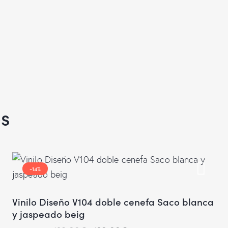
os
-14%
Vinilo Diseño V104 doble cenefa Saco blanca
y jaspeado beig