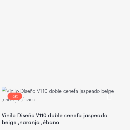
-21%
Vinilo Diseño V110 doble cenefa jaspeado
beige ,naranja ,ébano