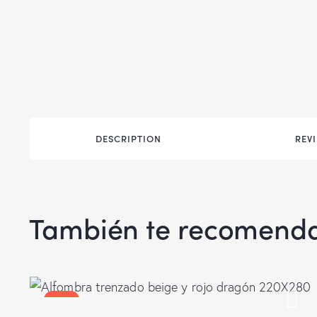
DESCRIPTION
REVI
También te recomen
-25%