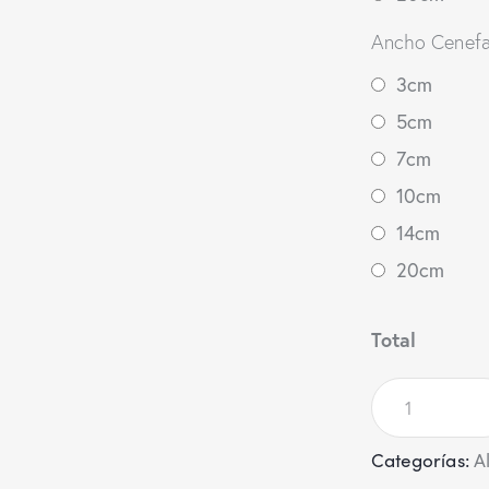
Ancho Cenefa 
3cm
5cm
7cm
10cm
14cm
20cm
Total
Categorías:
A