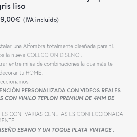
ris liso
9,00
€
(IVA incluido)
stalar una Alfombra totalmente diseñada para ti.
os la nueva COLECCION DISEÑO .
rar entre miles de combinaciones la que más te
 decorar tu HOME.
nfeccionamos.
TENCIÓN PERSONALIZADA CON VIDEOS REALES
 CON VINILO TEPLON PREMIUM DE 4MM DE
O ES CON VARIAS CENEFAS ES CONFECCIONADA
MENTE
ISEÑO EBANO Y UN TOQUE PLATA VINTAGE .