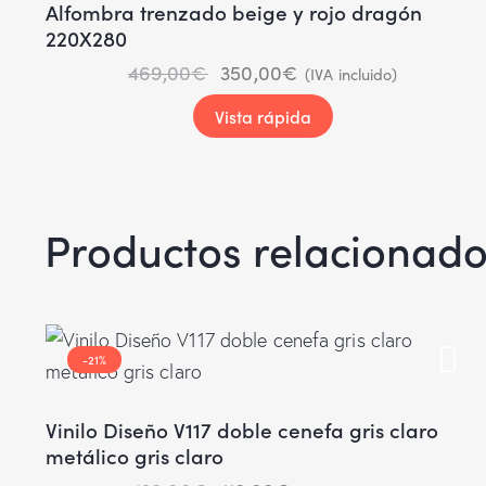
Alfombra trenzado beige y rojo dragón
220X280
469,00
€
350,00
€
(IVA incluido)
Vista rápida
Productos relacionad
-21%
Vinilo Diseño V117 doble cenefa gris claro
metálico gris claro