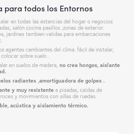
 para todos los Entornos
talar en todas las estancias del hogar o negocios
radas, salón cocina pasillos ,zonas de exterior.
ios, jardines tambien validas para embarcaciones
c.
os agentes cambiantes del clima. fácil de instalar,
 colocar sobre suelo .
no crea hongos, aislante
alar en suelos de madera,
ad.
elos radiantes ,amortiguadora de golpes .
ante y muy resistente
a pisadas, caídas de
 roces y movimientos con sillas de ruedas.
le, acústica y aislamiento térmico.