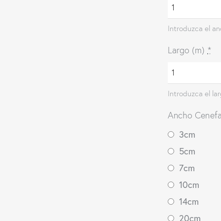
Introduzca el a
Largo (m)
*
Introduzca el la
Ancho Cenefa
3cm
5cm
7cm
10cm
14cm
20cm