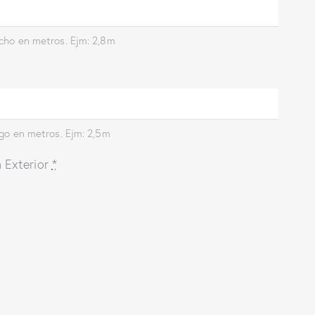
ncho en metros. Ejm: 2,8m
rgo en metros. Ejm: 2,5m
 Exterior
*